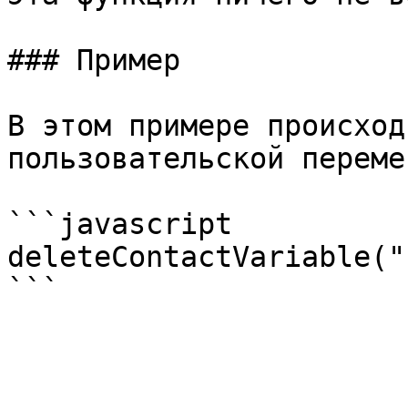
### Пример

В этом примере происход
пользовательской переме
```javascript

deleteContactVariable("